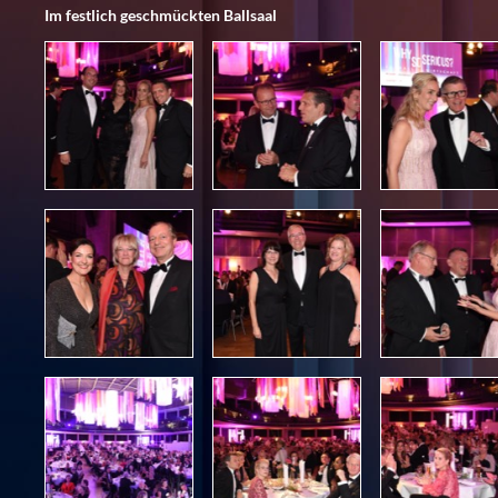
Im festlich geschmückten Ballsaal