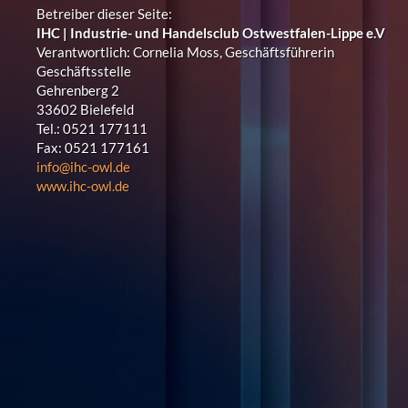
Betreiber dieser Seite:
IHC | Industrie- und Handelsclub Ostwestfalen-Lippe e.V
Verantwortlich: Cornelia Moss, Geschäftsführerin
Geschäftsstelle
Gehrenberg 2
33602 Bielefeld
Tel.: 0521 177111
Fax: 0521 177161
info@ihc-owl.de
www.ihc-owl.de