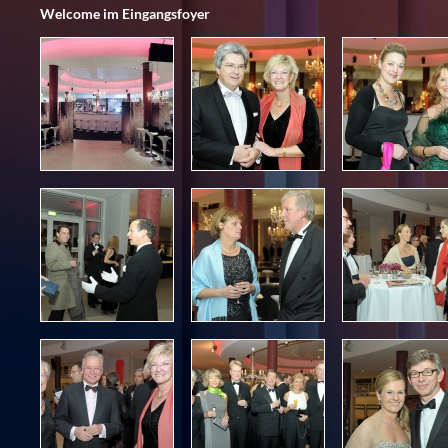
Welcome im Eingangsfoyer