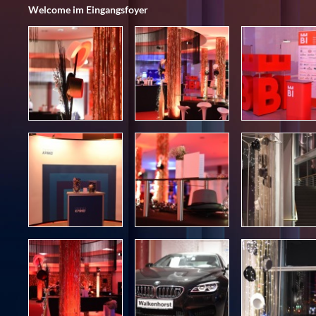
Welcome im Eingangsfoyer