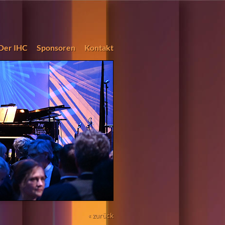
Der IHC
Sponsoren
Kontakt
« zurück