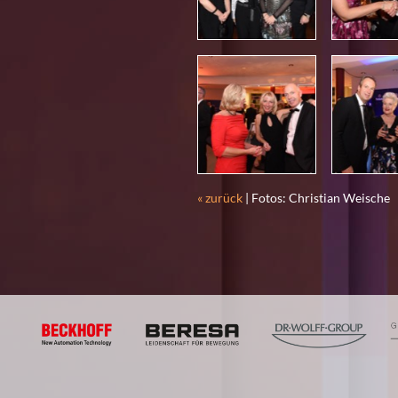
« zurück
| Fotos: Christian Weische